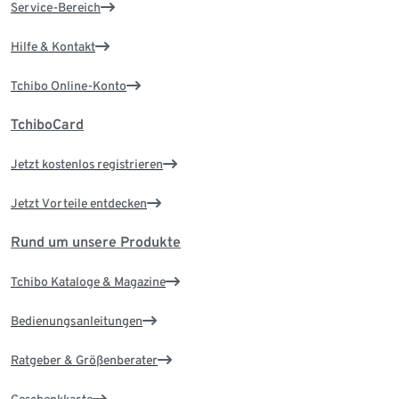
Service-Bereich
Hilfe & Kontakt
Tchibo Online-Konto
TchiboCard
Jetzt kostenlos registrieren
Jetzt Vorteile entdecken
Rund um unsere Produkte
Tchibo Kataloge & Magazine
Bedienungsanleitungen
Ratgeber & Größenberater