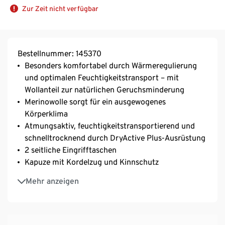
Zur Zeit nicht verfügbar
Bestellnummer: 145370
Besonders komfortabel durch Wärmeregulierung
und optimalen Feuchtigkeitstransport – mit
Wollanteil zur natürlichen Geruchsminderung
Merinowolle sorgt für ein ausgewogenes
Körperklima
Atmungsaktiv, feuchtigkeitstransportierend und
schnelltrocknend durch DryActive Plus-Ausrüstung
2 seitliche Eingrifftaschen
Kapuze mit Kordelzug und Kinnschutz
Weiche Qualität mit Viskoseanteil
Mehr anzeigen
Lässige Herrenjacke – mit vielen Styles
kombinierbar