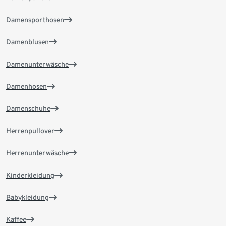
Damensporthosen
Damenblusen
Damenunterwäsche
Damenhosen
Damenschuhe
Herrenpullover
Herrenunterwäsche
Kinderkleidung
Babykleidung
Kaffee