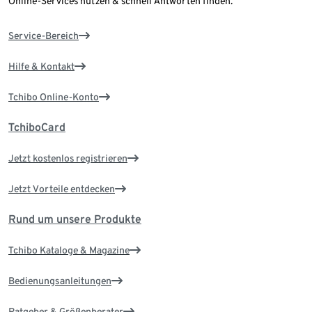
Online-Services nutzen & schnell Antworten finden.
Service-Bereich
Hilfe & Kontakt
Tchibo Online-Konto
TchiboCard
Jetzt kostenlos registrieren
Jetzt Vorteile entdecken
Rund um unsere Produkte
Tchibo Kataloge & Magazine
Bedienungsanleitungen
Ratgeber & Größenberater