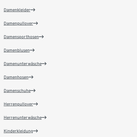
Damenkleider
Damenpullover
Damensporthosen
Damenblusen
Damenunterwäsche
Damenhosen
Damenschuhe
Herrenpullover
Herrenunterwäsche
Kinderkleidung