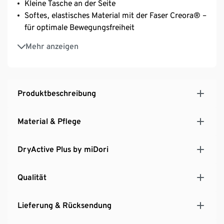
Kleine Tasche an der Seite
Softes, elastisches Material mit der Faser Creora® –
für optimale Bewegungsfreiheit
Stehkragen mit halblangem Reißverschluss und
Mehr anzeigen
Kinnschutz
Ärmelabschluss mit Daumenloch
Produktbeschreibung
Material & Pflege
DryActive Plus by miDori
Qualität
Lieferung & Rücksendung