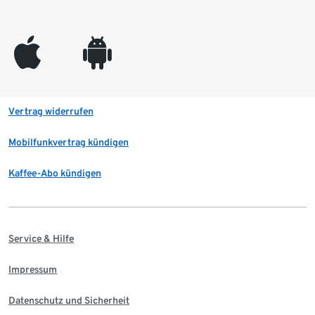
appleinc
android
Vertrag widerrufen
Mobilfunkvertrag kündigen
Kaffee-Abo kündigen
Service & Hilfe
Impressum
Datenschutz und Sicherheit