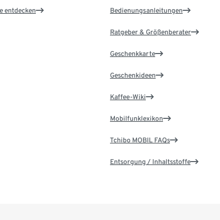
le entdecken
Bedienungsanleitungen
Ratgeber & Größenberater
Geschenkkarte
Geschenkideen
Kaffee-Wiki
Mobilfunklexikon
Tchibo MOBIL FAQs
Entsorgung / Inhaltsstoffe