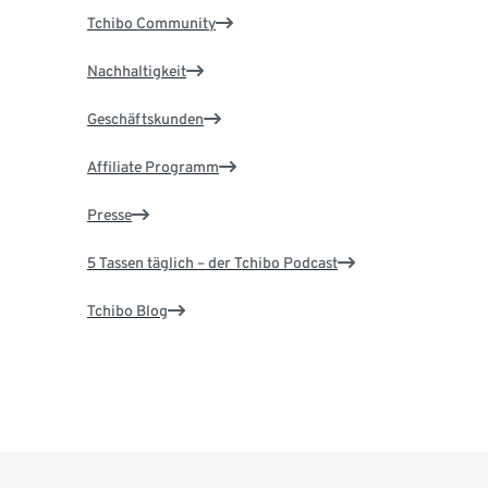
Tchibo Community
Nachhaltigkeit
Geschäftskunden
Affiliate Programm
Presse
5 Tassen täglich – der Tchibo Podcast
Tchibo Blog