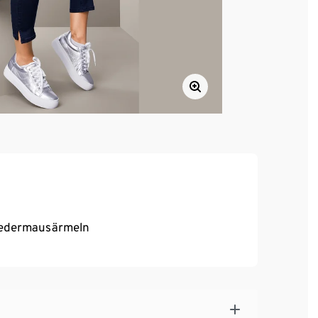
Fledermausärmeln