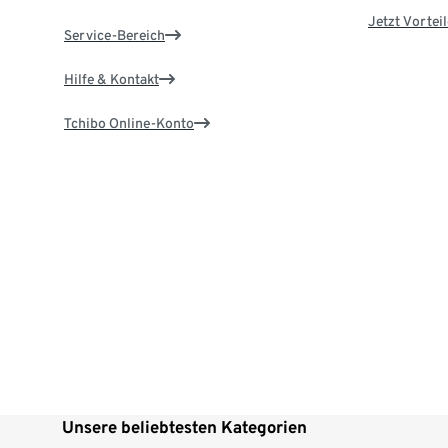
Jetzt Vortei
Service-Bereich
Hilfe & Kontakt
Tchibo Online-Konto
Unsere beliebtesten Kategorien