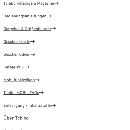
Tchibo Kataloge & Magazine
Bedienungsanleitungen
Ratgeber & Größenberater
Geschenkkarte
Geschenkideen
Kaffee-Wiki
Mobilfunklexikon
Tchibo MOBIL FAQs
Entsorgung / Inhaltsstoffe
Über Tchibo