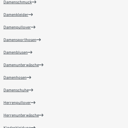
Damenschmuck
Damenkleider
Damenpullover
Damensporthosen
Damenblusen
Damenunterwäsche
Damenhosen
Damenschuhe
Herrenpullover
Herrenunterwäsche
Kinderkleidung