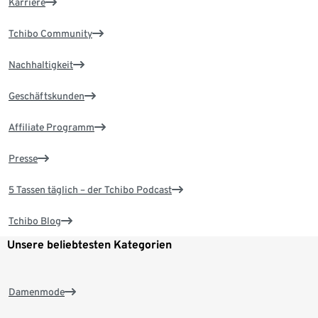
Karriere
Tchibo Community
Nachhaltigkeit
Geschäftskunden
Affiliate Programm
Presse
5 Tassen täglich – der Tchibo Podcast
Tchibo Blog
Unsere beliebtesten Kategorien
Damenmode