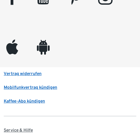
appleinc
android
Vertrag widerrufen
Mobilfunkvertrag kündigen
Kaffee-Abo kündigen
Service & Hilfe