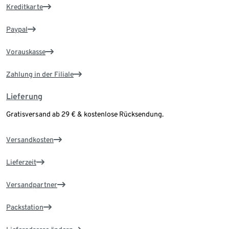
Kreditkarte
Paypal
Vorauskasse
Zahlung in der Filiale
Lieferung
Gratisversand ab 29 € & kostenlose Rücksendung.
Versandkosten
Lieferzeit
Versandpartner
Packstation