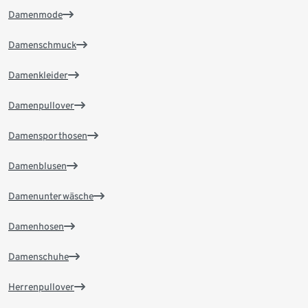
Damenmode
Damenschmuck
Damenkleider
Damenpullover
Damensporthosen
Damenblusen
Damenunterwäsche
Damenhosen
Damenschuhe
Herrenpullover