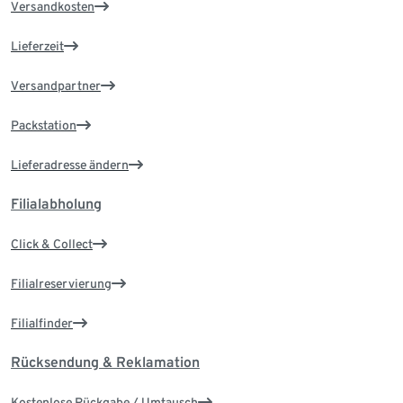
Versandkosten
Lieferzeit
Versandpartner
Packstation
Lieferadresse ändern
Filialabholung
Click & Collect
Filialreservierung
Filialfinder
Rücksendung & Reklamation
Kostenlose Rückgabe / Umtausch