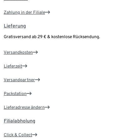
Zahlung in der Filiale
Lieferung
Gratisversand ab 29 € & kostenlose Rücksendung.
Versandkosten
Lieferzeit
Versandpartner
Packstation
Lieferadresse ändern
Filialabholung
Click & Collect