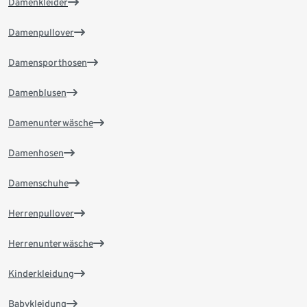
Damenkleider
Damenpullover
Damensporthosen
Damenblusen
Damenunterwäsche
Damenhosen
Damenschuhe
Herrenpullover
Herrenunterwäsche
Kinderkleidung
Babykleidung