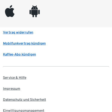
appleinc
android
Vertrag widerrufen
Mobilfunkvertrag kündigen
Kaffee-Abo kündigen
Service & Hilfe
Impressum
Datenschutz und Sicherheit
Einwilligungsmanagement