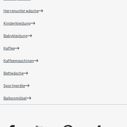
Herrenunterwäsche
Kinderkleidung
Babykleidung
Kaffee
Kaffeemaschinen
Bettwäsche
Sportgeräte
Balkonmöbel