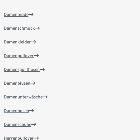
Damenmode
Damenschmuck
Damenkleider
Damenpullover
Damensporthosen
Damenblusen
Damenunterwäsche
Damenhosen
Damenschuhe
Herrenpullover