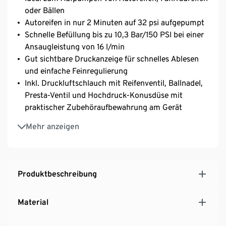
oder Bällen
Autoreifen in nur 2 Minuten auf 32 psi aufgepumpt
Schnelle Befüllung bis zu 10,3 Bar/150 PSI bei einer
Ansaugleistung von 16 l/min
Gut sichtbare Druckanzeige für schnelles Ablesen
und einfache Feinregulierung
Inkl. Druckluftschlauch mit Reifenventil, Ballnadel,
Presta-Ventil und Hochdruck-Konusdüse mit
praktischer Zubehöraufbewahrung am Gerät
50 cm-Druckluftschlauch für eine flexible
Mehr anzeigen
Reichweite
Bis zu 75 Minuten Laufzeit mit dem 5,0 Ah Lithium
und Akku »RB18L50«
Produktbeschreibung
Material