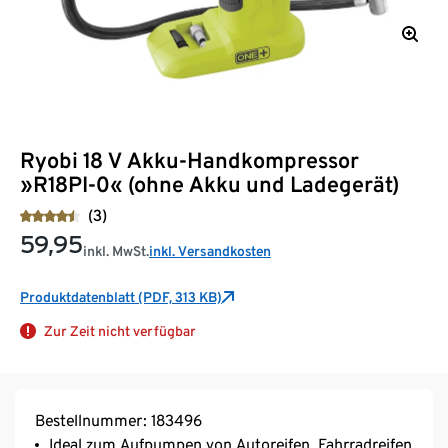
Ryobi 18 V Akku-Handkompressor
»R18PI-0« (ohne Akku und Ladegerät)
(3)
59,95
inkl. MwSt.
inkl. Versandkosten
Produktdatenblatt (PDF, 313 KB)
Zur Zeit nicht verfügbar
Bestellnummer: 183496
Ideal zum Aufpumpen von Autoreifen, Fahrradreifen