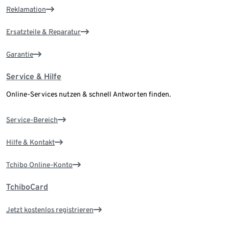
Reklamation
Ersatzteile & Reparatur
Garantie
Service & Hilfe
Online-Services nutzen & schnell Antworten finden.
Service-Bereich
Hilfe & Kontakt
Tchibo Online-Konto
TchiboCard
Jetzt kostenlos registrieren