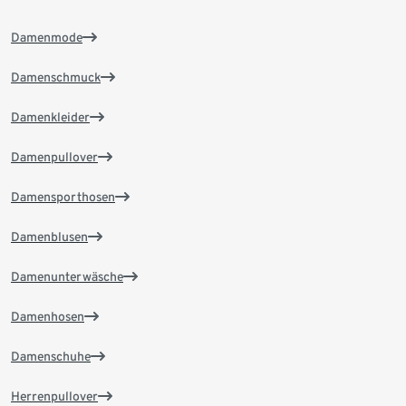
Damenmode
Damenschmuck
Damenkleider
Damenpullover
Damensporthosen
Damenblusen
Damenunterwäsche
Damenhosen
Damenschuhe
Herrenpullover