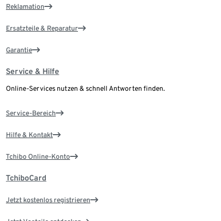
Reklamation
Ersatzteile & Reparatur
Garantie
Service & Hilfe
Online-Services nutzen & schnell Antworten finden.
Service-Bereich
Hilfe & Kontakt
Tchibo Online-Konto
TchiboCard
Jetzt kostenlos registrieren