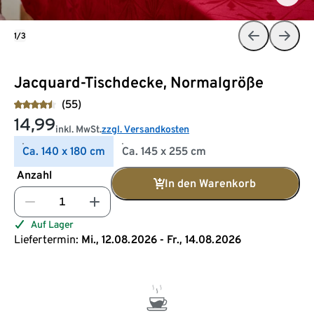
1/3
Jacquard-Tischdecke, Normalgröße
(55)
14,99
inkl. MwSt.
zzgl. Versandkosten
Ca. 140 x 180 cm
Ca. 145 x 255 cm
Anzahl
In den Warenkorb
Auf Lager
Liefertermin:
Mi., 12.08.2026 - Fr., 14.08.2026