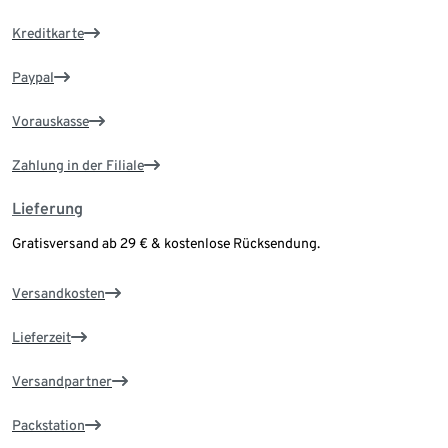
Kreditkarte
Paypal
Vorauskasse
Zahlung in der Filiale
Lieferung
Gratisversand ab 29 € & kostenlose Rücksendung.
Versandkosten
Lieferzeit
Versandpartner
Packstation