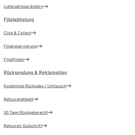
Lieferadresse ändern
Filialabholung
Click & Collect
Filialreservierung
Filialfinder
Rücksendung & Reklamation
Kostenlose Rückgabe / Umtausch
Retourenetikett
30 Tage Rückgaberecht
Retouren-Gutschrift