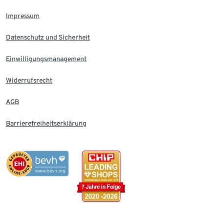
Impressum
Datenschutz und Sicherheit
Einwilligungsmanagement
Widerrufsrecht
AGB
Barrierefreiheitserklärung