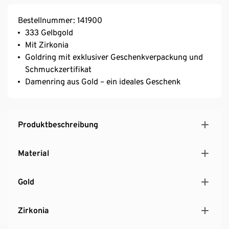
Bestellnummer: 141900
333 Gelbgold
Mit Zirkonia
Goldring mit exklusiver Geschenkverpackung und
Schmuckzertifikat
Damenring aus Gold – ein ideales Geschenk
Produktbeschreibung
Material
Gold
Zirkonia