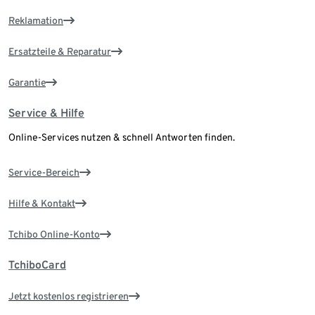
Reklamation
Ersatzteile & Reparatur
Garantie
Service & Hilfe
Online-Services nutzen & schnell Antworten finden.
Service-Bereich
Hilfe & Kontakt
Tchibo Online-Konto
TchiboCard
Jetzt kostenlos registrieren