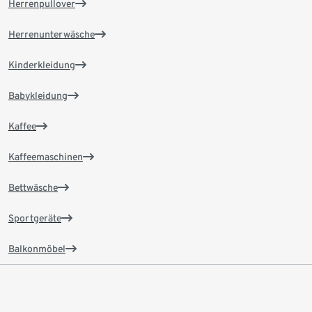
Herrenpullover
Herrenunterwäsche
Kinderkleidung
Babykleidung
Kaffee
Kaffeemaschinen
Bettwäsche
Sportgeräte
Balkonmöbel