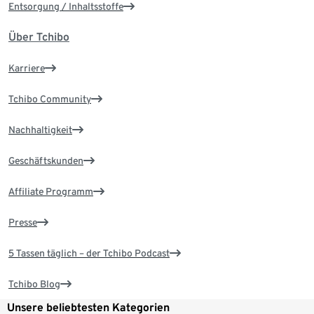
Entsorgung / Inhaltsstoffe
Über Tchibo
Karriere
Tchibo Community
Nachhaltigkeit
Geschäftskunden
Affiliate Programm
Presse
5 Tassen täglich – der Tchibo Podcast
Tchibo Blog
Unsere beliebtesten Kategorien