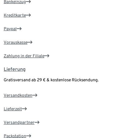
Bankeinzug
Kreditkarte
Paypal
Vorauskasse
Zahlung in der Filiale
Lieferung
Gratisversand ab 29 € & kostenlose Rücksendung.
Versandkosten
Lieferzeit
Versandpartner
Packstation