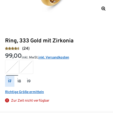
Ring, 333 Gold mit Zirkonia
(24)
99,00
inkl. MwSt.
inkl. Versandkosten
17
18
19
Richtige Größe ermitteln
Zur Zeit nicht verfügbar