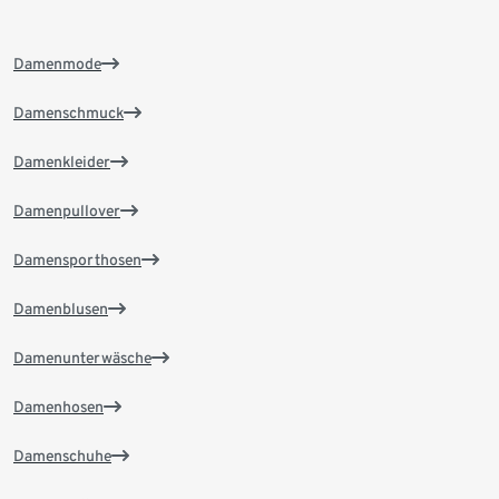
Damenmode
Damenschmuck
Damenkleider
Damenpullover
Damensporthosen
Damenblusen
Damenunterwäsche
Damenhosen
Damenschuhe