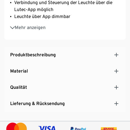
Verbindung und Steuerung der Leuchte über die
Lutec-App möglich
Leuchte über App dimmbar
2.200 mAh | 3,7 V-Li-ion-Akku
Mehr anzeigen
Langlebiges LED-Leuchtmittel, fest verbaut
Produktbeschreibung
Material
Qualität
Lieferung & Rücksendung