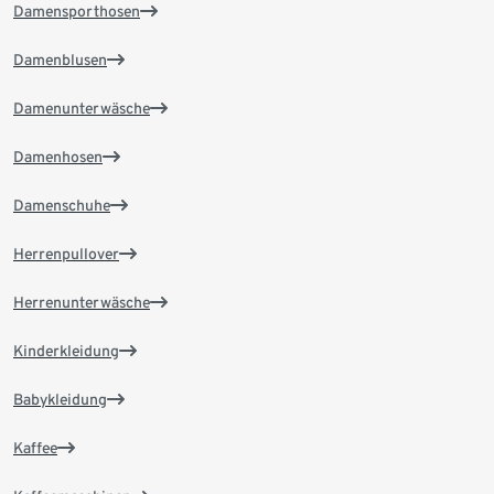
Damensporthosen
Damenblusen
Damenunterwäsche
Damenhosen
Damenschuhe
Herrenpullover
Herrenunterwäsche
Kinderkleidung
Babykleidung
Kaffee