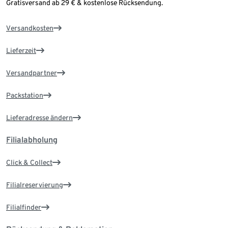
Gratisversand ab 29 € & kostenlose Rücksendung.
Versandkosten
Lieferzeit
Versandpartner
Packstation
Lieferadresse ändern
Filialabholung
Click & Collect
Filialreservierung
Filialfinder