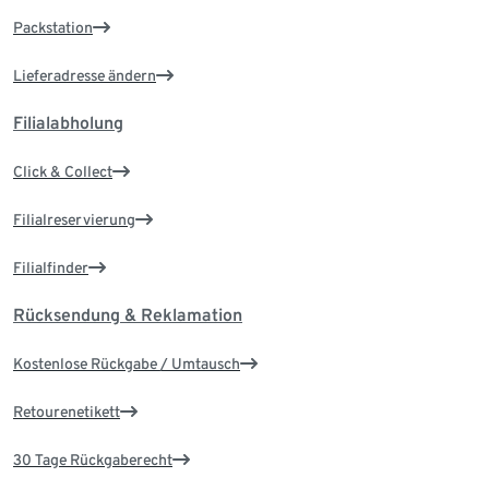
Packstation
Lieferadresse ändern
Filialabholung
Click & Collect
Filialreservierung
Filialfinder
Rücksendung & Reklamation
Kostenlose Rückgabe / Umtausch
Retourenetikett
30 Tage Rückgaberecht