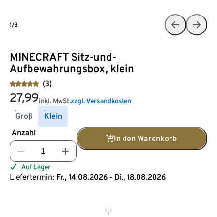
1/3
MINECRAFT Sitz-und-
Aufbewahrungsbox, klein
(3)
27,99
inkl. MwSt.
zzgl. Versandkosten
Groß
Klein
Anzahl
In den Warenkorb
Auf Lager
Liefertermin:
Fr., 14.08.2026 - Di., 18.08.2026