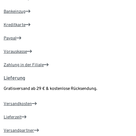
Bankeinzug
Kreditkarte
Paypal
Vorauskasse
Zahlung in der Filiale
Lieferung
Gratisversand ab 29 € & kostenlose Rücksendung.
Versandkosten
Lieferzeit
Versandpartner