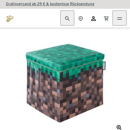
Gratisversand ab 29 € & kostenlose Rücksendung