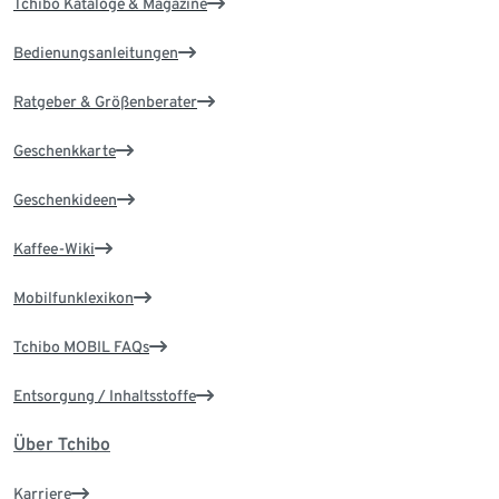
Tchibo Kataloge & Magazine
Bedienungsanleitungen
Ratgeber & Größenberater
Geschenkkarte
Geschenkideen
Kaffee-Wiki
Mobilfunklexikon
Tchibo MOBIL FAQs
Entsorgung / Inhaltsstoffe
Über Tchibo
Karriere