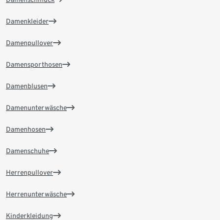
Damenkleider
Damenpullover
Damensporthosen
Damenblusen
Damenunterwäsche
Damenhosen
Damenschuhe
Herrenpullover
Herrenunterwäsche
Kinderkleidung