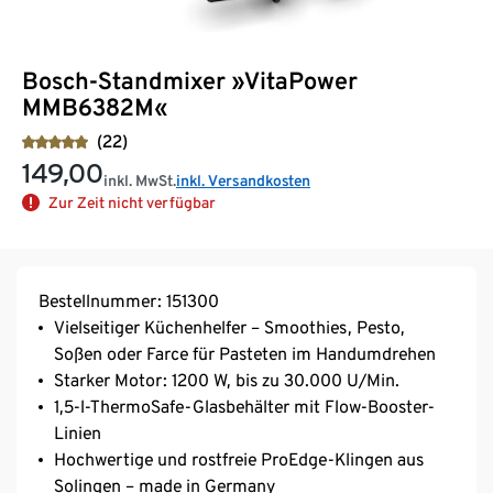
Bosch-Standmixer »VitaPower
MMB6382M«
(22)
149,00
inkl. MwSt.
inkl. Versandkosten
Zur Zeit nicht verfügbar
Bestellnummer: 151300
Vielseitiger Küchenhelfer – Smoothies, Pesto,
Soßen oder Farce für Pasteten im Handumdrehen
Starker Motor: 1200 W, bis zu 30.000 U/Min.
1,5-l-ThermoSafe-Glasbehälter mit Flow-Booster-
Linien
Hochwertige und rostfreie ProEdge-Klingen aus
Solingen – made in Germany