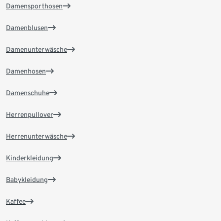
Damensporthosen
Damenblusen
Damenunterwäsche
Damenhosen
Damenschuhe
Herrenpullover
Herrenunterwäsche
Kinderkleidung
Babykleidung
Kaffee