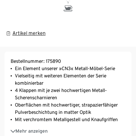
Artikel merken
Bestellnummer: 175890
Ein Element unserer »CN3« Metall-Möbel-Serie
Vielseitig mit weiteren Elementen der Serie
kombinierbar
4 Klappen mit je zwei hochwertigen Metall-
Scherenscharnieren
Oberflächen mit hochwertiger, strapazierfähiger
Pulverbeschichtung in matter Optik
Mit verchromtem Metallgestell und Knaufgriffen
Inkl. höhenverstellbaren Kunststofffüßen für einen
Mehr anzeigen
festen Stand auch auf unebenen Flächen