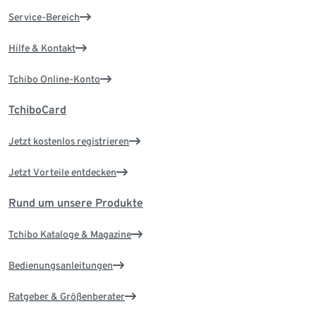
Service-Bereich
Hilfe & Kontakt
Tchibo Online-Konto
TchiboCard
Jetzt kostenlos registrieren
Jetzt Vorteile entdecken
Rund um unsere Produkte
Tchibo Kataloge & Magazine
Bedienungsanleitungen
Ratgeber & Größenberater