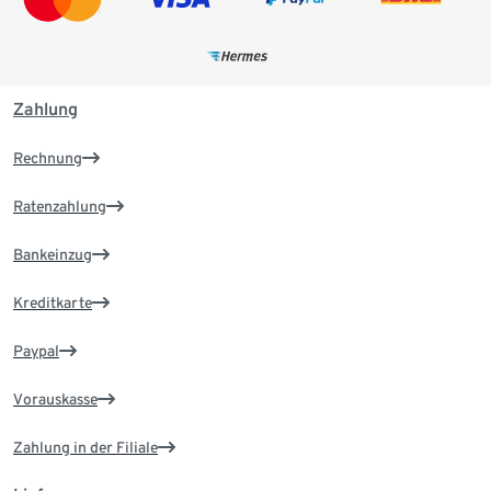
Zahlung
Rechnung
Ratenzahlung
Bankeinzug
Kreditkarte
Paypal
Vorauskasse
Zahlung in der Filiale