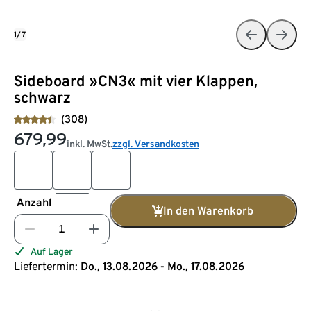
1/7
Sideboard »CN3« mit vier Klappen,
schwarz
(308)
679,99
inkl. MwSt.
zzgl. Versandkosten
Anzahl
In den Warenkorb
Auf Lager
Liefertermin:
Do., 13.08.2026 - Mo., 17.08.2026