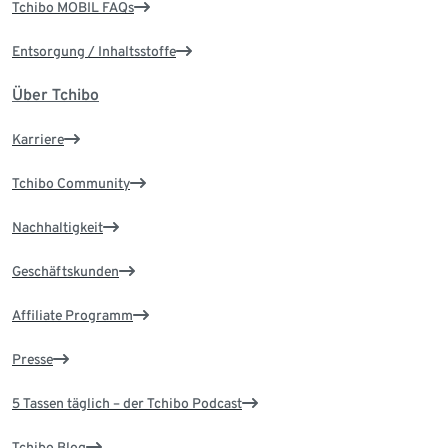
Tchibo MOBIL FAQs
Entsorgung / Inhaltsstoffe
Über Tchibo
Karriere
Tchibo Community
Nachhaltigkeit
Geschäftskunden
Affiliate Programm
Presse
5 Tassen täglich – der Tchibo Podcast
Tchibo Blog