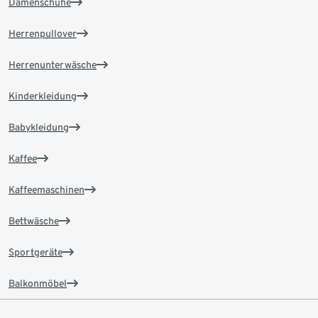
Damenschuhe
Herrenpullover
Herrenunterwäsche
Kinderkleidung
Babykleidung
Kaffee
Kaffeemaschinen
Bettwäsche
Sportgeräte
Balkonmöbel