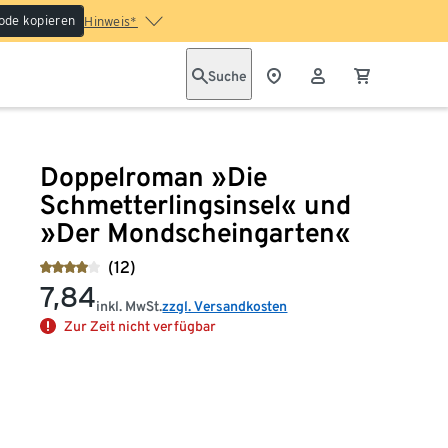
ode kopieren
Hinweis*
Suche
Doppelroman »Die
Schmetterlingsinsel« und
»Der Mondscheingarten«
(12)
7,84
inkl. MwSt.
zzgl. Versandkosten
Zur Zeit nicht verfügbar