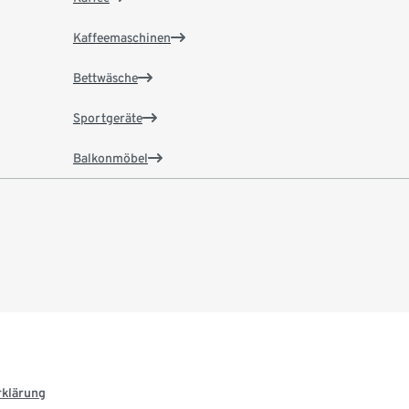
Kaffeemaschinen
Bettwäsche
Sportgeräte
Balkonmöbel
rklärung