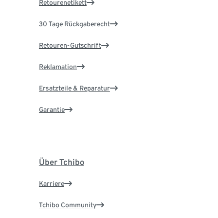
Retourenetikett
30 Tage Rückgaberecht
Retouren-Gutschrift
Reklamation
Ersatzteile & Reparatur
Garantie
Über Tchibo
Karriere
Tchibo Community