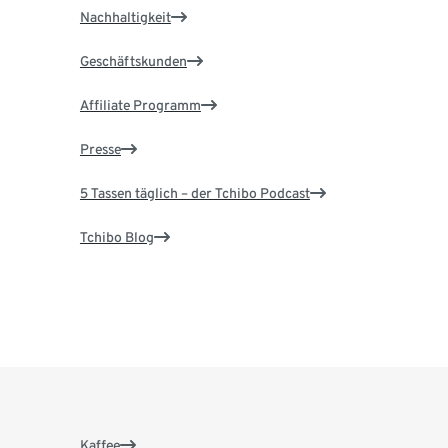
Nachhaltigkeit
Geschäftskunden
Affiliate Programm
Presse
5 Tassen täglich – der Tchibo Podcast
Tchibo Blog
Kaffee