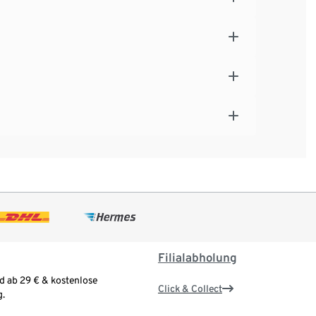
Filialabholung
d ab 29 € & kostenlose
Click & Collect
.