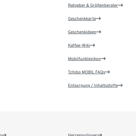
Ratgeber & Größenberater
Geschenkkarte
Geschenkideen
Kaffee-Wiki
Mobilfunklexikon
Tchibo MOBIL FAQs
Entsorgung / Inhaltsstoffe
n
Herrenpullover