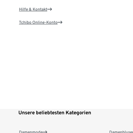
Hilfe & Kontakt
Tchibo Online-Konto
Unsere beliebtesten Kategorien
Damenmode
Damenbluse