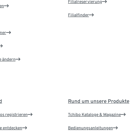
Filialreservierung
en
Filialfinder
ner
e ändern
d
Rund um unsere Produkte
os registrieren
Tchibo Kataloge & Magazine
le entdecken
Bedienungsanleitungen