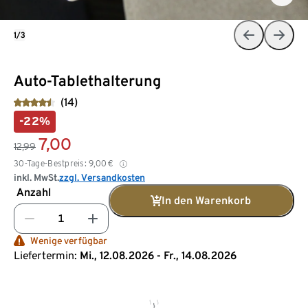
1/3
Auto-Tablethalterung
(14)
-22%
7,00
12,99
30-Tage-Bestpreis:
9,00
€
inkl. MwSt.
zzgl. Versandkosten
Anzahl
In den Warenkorb
Wenige verfügbar
Liefertermin:
Mi., 12.08.2026 - Fr., 14.08.2026