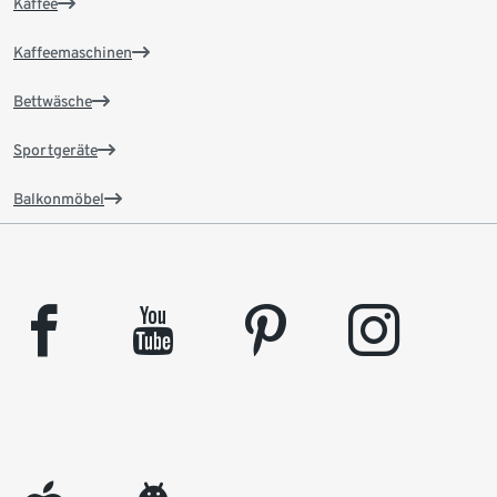
Kaffee
Kaffeemaschinen
Bettwäsche
Sportgeräte
Balkonmöbel
facebook
youtube
pinterest
instagram