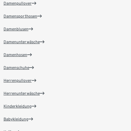
Damenpullover
Damensporthosen
Damenblusen
Damenunterwäsche
Damenhosen
Damenschuhe
Herrenpullover
Herrenunterwäsche
Kinderkleidung
Babykleidung