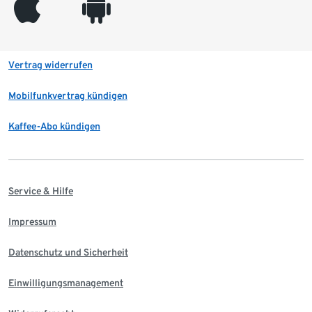
appleinc
android
Vertrag widerrufen
Mobilfunkvertrag kündigen
Kaffee-Abo kündigen
Service & Hilfe
Impressum
Datenschutz und Sicherheit
Einwilligungsmanagement