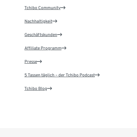
Tchibo Community
Nachhaltigkeit
Geschäftskunden
Affiliate Programm
Presse
5 Tassen täglich – der Tchibo Podcast
Tchibo Blog