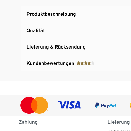
Produktbeschreibung
Qualität
Lieferung & Rücksendung
Kundenbewertungen
Zahlung
Lieferung