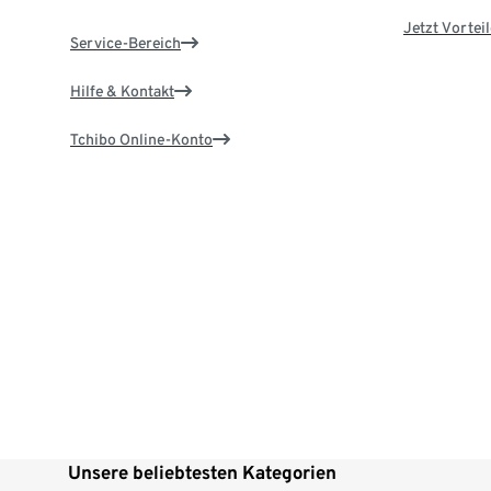
Jetzt Vortei
Service-Bereich
Hilfe & Kontakt
Tchibo Online-Konto
Unsere beliebtesten Kategorien