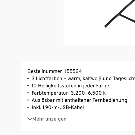
Bestellnummer: 155524
3 Lichtfarben – warm, kaltweiß und Tageslich
10 Helligkeitsstufen in jeder Farbe
Farbtemperatur: 3.200–6.500 k
Auslösbar mit enthaltener Fernbedienung
Inkl. 1,90-m-USB-Kabel
Ringlicht mit Smartphone-Halterung (bis zu 
Mehr anzeigen
Verstellbares Stativ von ca. 36 bis 150 cm