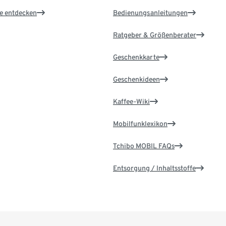
le entdecken
Bedienungsanleitungen
Ratgeber & Größenberater
Geschenkkarte
Geschenkideen
Kaffee-Wiki
Mobilfunklexikon
Tchibo MOBIL FAQs
Entsorgung / Inhaltsstoffe