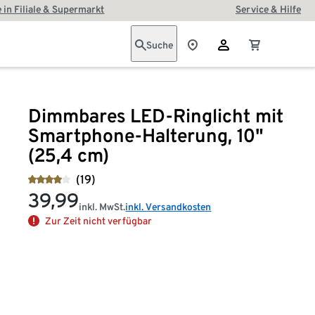
 in Filiale & Supermarkt
Service & Hilfe
Suche
Dimmbares LED-Ringlicht mit
Smartphone-Halterung, 10"
(25,4 cm)
(19)
39,99
inkl. MwSt.
inkl. Versandkosten
Zur Zeit nicht verfügbar