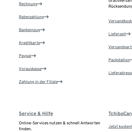
Gratisversan
Rechnung
Rücksendung
Ratenzahlung
Versandkost
Bankeinzug
Lieferzeit
Kreditkarte
Versandpart
Paypal
Packstation
Vorauskasse
Lieferadress
Zahlung in der Filiale
Service & Hilfe
TchiboCar
Online-Services nutzen & schnell Antworten
Jetzt kostenl
finden.