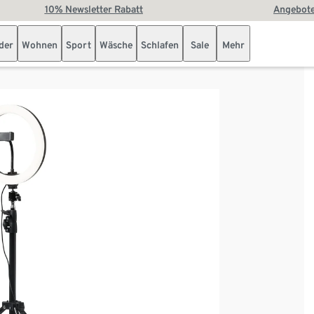
10% Newsletter Rabatt
Angebote
der
Wohnen
Sport
Wäsche
Schlafen
Sale
Mehr