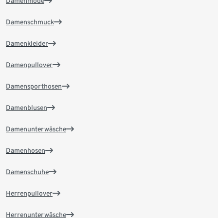
Damenmode
Damenschmuck
Damenkleider
Damenpullover
Damensporthosen
Damenblusen
Damenunterwäsche
Damenhosen
Damenschuhe
Herrenpullover
Herrenunterwäsche