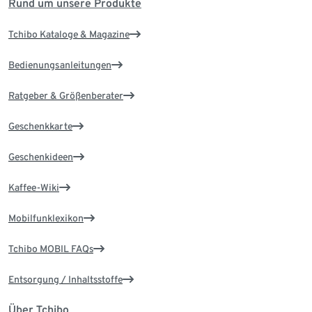
Rund um unsere Produkte
Tchibo Kataloge & Magazine
Bedienungsanleitungen
Ratgeber & Größenberater
Geschenkkarte
Geschenkideen
Kaffee-Wiki
Mobilfunklexikon
Tchibo MOBIL FAQs
Entsorgung / Inhaltsstoffe
Über Tchibo