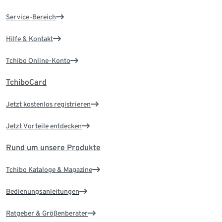
Service-Bereich
Hilfe & Kontakt
Tchibo Online-Konto
TchiboCard
Jetzt kostenlos registrieren
Jetzt Vorteile entdecken
Rund um unsere Produkte
Tchibo Kataloge & Magazine
Bedienungsanleitungen
Ratgeber & Größenberater