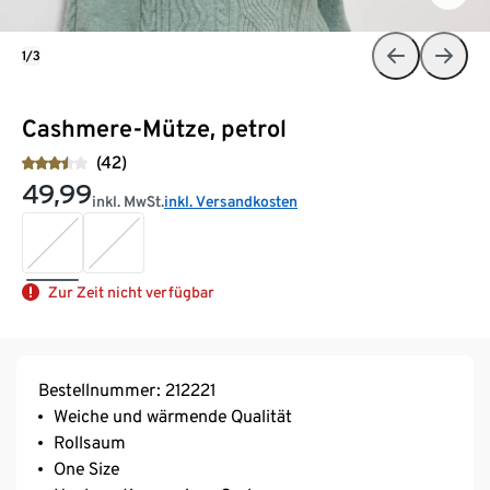
1/3
Cashmere-Mütze, petrol
(42)
49,99
inkl. MwSt.
inkl. Versandkosten
Zur Zeit nicht verfügbar
Bestellnummer: 212221
Weiche und wärmende Qualität
Rollsaum
One Size