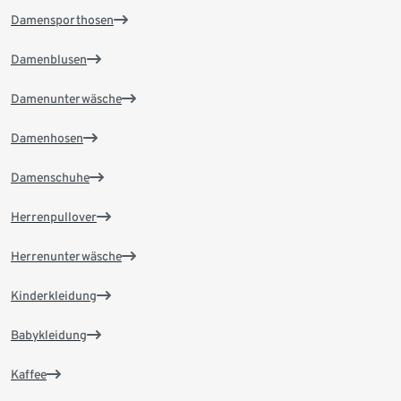
Damensporthosen
Damenblusen
Damenunterwäsche
Damenhosen
Damenschuhe
Herrenpullover
Herrenunterwäsche
Kinderkleidung
Babykleidung
Kaffee