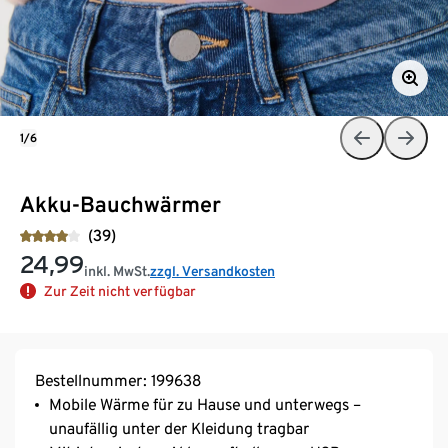
1/6
Akku-Bauchwärmer
(39)
24,99
inkl. MwSt.
zzgl. Versandkosten
Zur Zeit nicht verfügbar
Bestellnummer: 199638
Mobile Wärme für zu Hause und unterwegs –
unaufällig unter der Kleidung tragbar