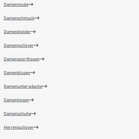
Damenmode
Damenschmuck
Damenkleider
Damenpullover
Damensporthosen
Damenblusen
Damenunterwäsche
Damenhosen
Damenschuhe
Herrenpullover