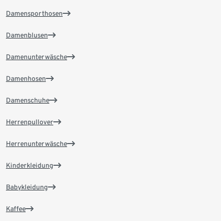
Damensporthosen
Damenblusen
Damenunterwäsche
Damenhosen
Damenschuhe
Herrenpullover
Herrenunterwäsche
Kinderkleidung
Babykleidung
Kaffee