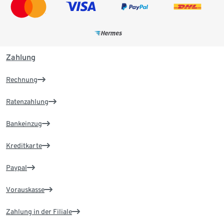
Zahlung
Rechnung
Ratenzahlung
Bankeinzug
Kreditkarte
Paypal
Vorauskasse
Zahlung in der Filiale