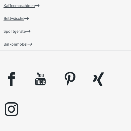
Kaffeemaschinen
Bettwäsche
Sportgeräte
Balkonmöbel
facebook
youtube
pinterest
xing
instagram