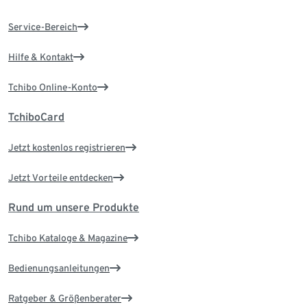
Service-Bereich
Hilfe & Kontakt
Tchibo Online-Konto
TchiboCard
Jetzt kostenlos registrieren
Jetzt Vorteile entdecken
Rund um unsere Produkte
Tchibo Kataloge & Magazine
Bedienungsanleitungen
Ratgeber & Größenberater