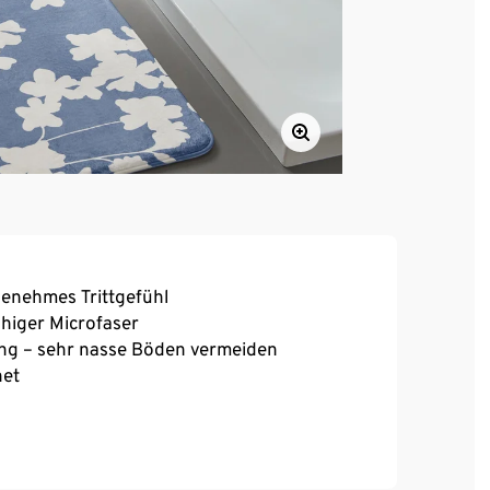
genehmes Trittgefühl
higer Microfaser
ng – sehr nasse Böden vermeiden
net