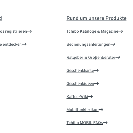
d
Rund um unsere Produkte
os registrieren
Tchibo Kataloge & Magazine
le entdecken
Bedienungsanleitungen
Ratgeber & Größenberater
Geschenkkarte
Geschenkideen
Kaffee-Wiki
Mobilfunklexikon
Tchibo MOBIL FAQs