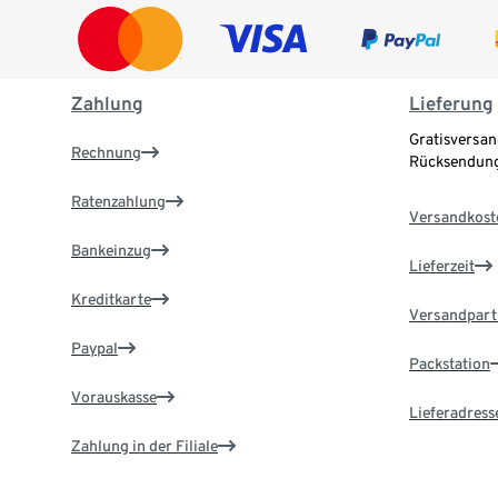
Zahlung
Lieferung
Gratisversan
Rechnung
Rücksendung
Ratenzahlung
Versandkost
Bankeinzug
Lieferzeit
Kreditkarte
Versandpart
Paypal
Packstation
Vorauskasse
Lieferadress
Zahlung in der Filiale