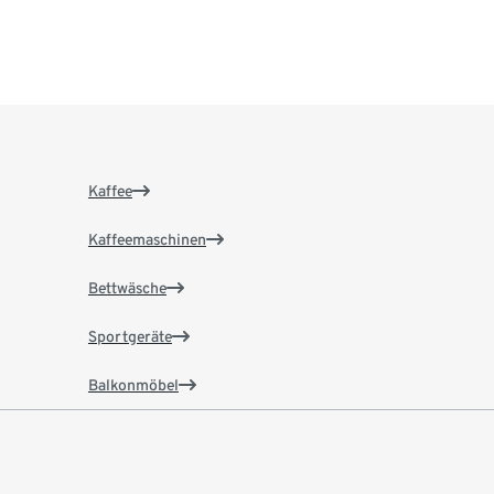
Kaffee
Kaffeemaschinen
Bettwäsche
Sportgeräte
Balkonmöbel