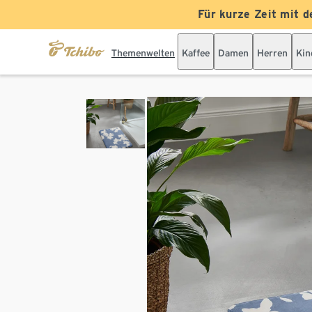
Für kurze Zeit mit d
Themenwelten
Kaffee
Damen
Herren
Kin