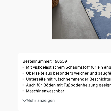
Bestellnummer: 168559
Mit viskoelastischem Schaumstoff für ein an
Oberseite aus besonders weicher und saugfä
Unterseite mit rutschhemmender Beschichtu
Auch für Böden mit Fußbodenheizung geeig
Maschinenwaschbar
Oberseite aus recyceltem Material
Mehr anzeigen