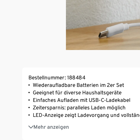
Bestellnummer: 188484
Wiederaufladbare Batterien im 2er Set
Geeignet für diverse Haushaltsgeräte
Einfaches Aufladen mit USB-C-Ladekabel
Zeitersparnis: paralleles Laden möglich
LED-Anzeige zeigt Ladevorgang und vollstä
Ladezeit: max. 3 Stunden
Mehr anzeigen
Inkl. USB-C-Ladekabel