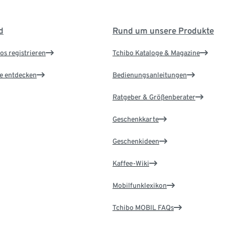
d
Rund um unsere Produkte
os registrieren
Tchibo Kataloge & Magazine
le entdecken
Bedienungsanleitungen
Ratgeber & Größenberater
Geschenkkarte
Geschenkideen
Kaffee-Wiki
Mobilfunklexikon
Tchibo MOBIL FAQs