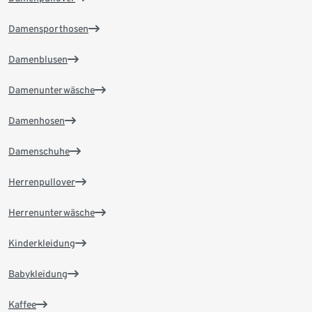
Damensporthosen
Damenblusen
Damenunterwäsche
Damenhosen
Damenschuhe
Herrenpullover
Herrenunterwäsche
Kinderkleidung
Babykleidung
Kaffee