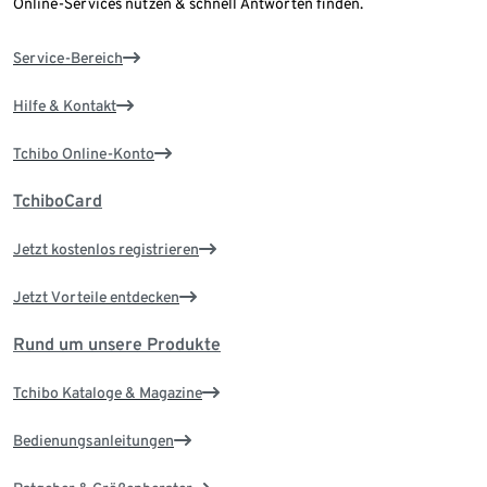
Online-Services nutzen & schnell Antworten finden.
Service-Bereich
Hilfe & Kontakt
Tchibo Online-Konto
TchiboCard
Jetzt kostenlos registrieren
Jetzt Vorteile entdecken
Rund um unsere Produkte
Tchibo Kataloge & Magazine
Bedienungsanleitungen