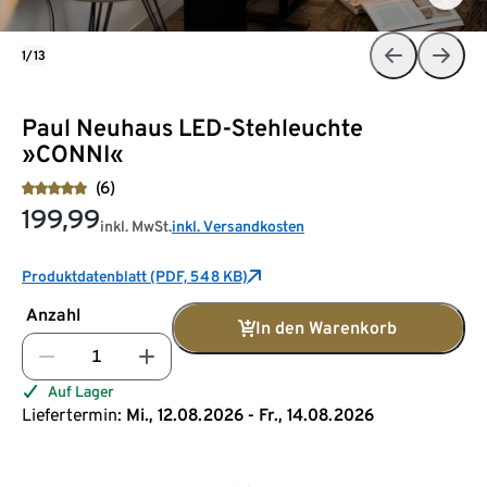
1/13
Paul Neuhaus LED-Stehleuchte
»CONNI«
(6)
199,99
inkl. MwSt.
inkl. Versandkosten
Produktdatenblatt (PDF, 548 KB)
Anzahl
In den Warenkorb
Auf Lager
Liefertermin:
Mi., 12.08.2026 - Fr., 14.08.2026