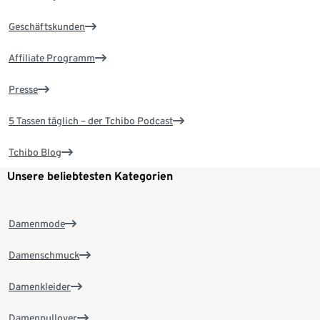
Geschäftskunden
Affiliate Programm
Presse
5 Tassen täglich – der Tchibo Podcast
Tchibo Blog
Unsere beliebtesten Kategorien
Damenmode
Damenschmuck
Damenkleider
Damenpullover