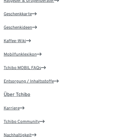
Ratgeber & Größenberater
Geschenkkarte
Geschenkideen
Kaffee-Wiki
Mobilfunklexikon
Tchibo MOBIL FAQs
Entsorgung / Inhaltsstoffe
Über Tchibo
Karriere
Tchibo Community
Nachhaltigkeit