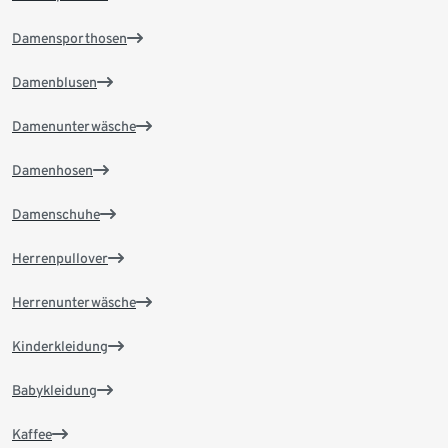
Damensporthosen
Damenblusen
Damenunterwäsche
Damenhosen
Damenschuhe
Herrenpullover
Herrenunterwäsche
Kinderkleidung
Babykleidung
Kaffee