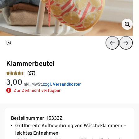
1/4
Klammerbeutel
(67)
3,00
inkl. MwSt.
zzgl. Versandkosten
Zur Zeit nicht verfügbar
Bestellnummer: 153332
Griffbereite Aufbewahrung von Wäscheklammern –
leichtes Entnehmen