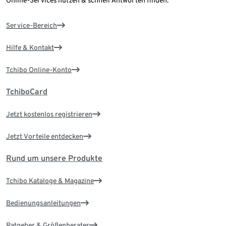
Online-Services nutzen & schnell Antworten finden.
Service-Bereich
Hilfe & Kontakt
Tchibo Online-Konto
TchiboCard
Jetzt kostenlos registrieren
Jetzt Vorteile entdecken
Rund um unsere Produkte
Tchibo Kataloge & Magazine
Bedienungsanleitungen
Ratgeber & Größenberater