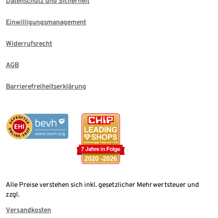
Datenschutz und Sicherheit
Einwilligungsmanagement
Widerrufsrecht
AGB
Barrierefreiheitserklärung
Alle Preise verstehen sich inkl. gesetzlicher Mehrwertsteuer und
zzgl.
Versandkosten