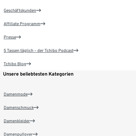
Geschäftskunden
Affiliate Programm
Presse
5 Tassen täglich – der Tchibo Podcast
Tchibo Blog
Unsere beliebtesten Kategorien
Damenmode
Damenschmuck
Damenkleider
Damenpullover