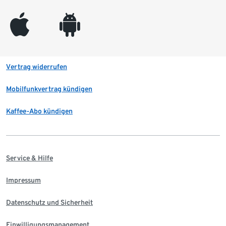
appleinc
android
Vertrag widerrufen
Mobilfunkvertrag kündigen
Kaffee-Abo kündigen
Service & Hilfe
Impressum
Datenschutz und Sicherheit
Einwilligungsmanagement