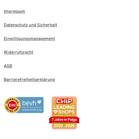
Impressum
Datenschutz und Sicherheit
Einwilligungsmanagement
Widerrufsrecht
AGB
Barrierefreiheitserklärung