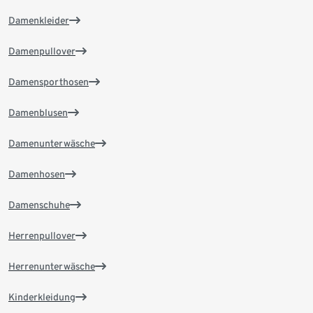
Damenkleider
Damenpullover
Damensporthosen
Damenblusen
Damenunterwäsche
Damenhosen
Damenschuhe
Herrenpullover
Herrenunterwäsche
Kinderkleidung