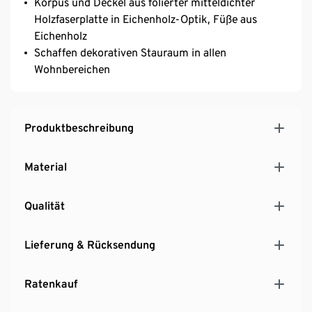
Korpus und Deckel aus folierter mitteldichter
Holzfaserplatte in Eichenholz-Optik, Füße aus
Eichenholz
Schaffen dekorativen Stauraum in allen
Wohnbereichen
Produktbeschreibung
Material
Qualität
Lieferung & Rücksendung
Ratenkauf