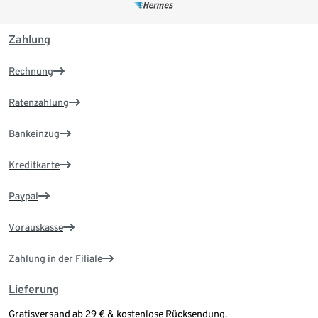
Zahlung
Rechnung
Ratenzahlung
Bankeinzug
Kreditkarte
Paypal
Vorauskasse
Zahlung in der Filiale
Lieferung
Gratisversand ab 29 € & kostenlose Rücksendung.