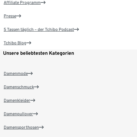
Affiliate Programm
Presse
5 Tassen täglich – der Tchibo Podcast
Tchibo Blog
Unsere beliebtesten Kategorien
Damenmode
Damenschmuck
Damenkleider
Damenpullover
Damensporthosen