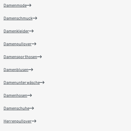
Damenmode
Damenschmuck
Damenkleider
Damenpullover
Damensporthosen
Damenblusen
Damenunterwäsche
Damenhosen
Damenschuhe
Herrenpullover