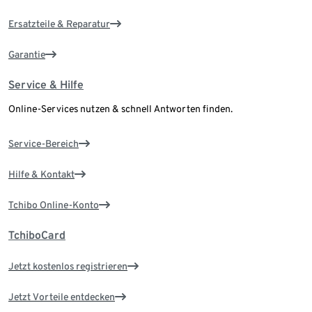
Ersatzteile & Reparatur
Garantie
Service & Hilfe
Online-Services nutzen & schnell Antworten finden.
Service-Bereich
Hilfe & Kontakt
Tchibo Online-Konto
TchiboCard
Jetzt kostenlos registrieren
Jetzt Vorteile entdecken