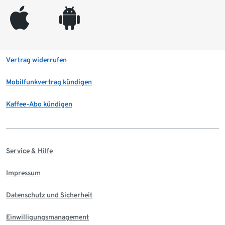
appleinc
android
Vertrag widerrufen
Mobilfunkvertrag kündigen
Kaffee-Abo kündigen
Service & Hilfe
Impressum
Datenschutz und Sicherheit
Einwilligungsmanagement