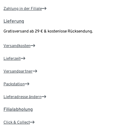
Zahlung in der Filiale
Lieferung
Gratisversand ab 29 € & kostenlose Rücksendung.
Versandkosten
Lieferzeit
Versandpartner
Packstation
Lieferadresse ändern
Filialabholung
Click & Collect