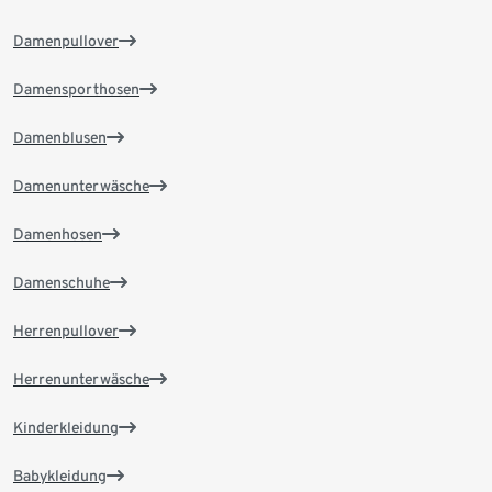
Damenpullover
Damensporthosen
Damenblusen
Damenunterwäsche
Damenhosen
Damenschuhe
Herrenpullover
Herrenunterwäsche
Kinderkleidung
Babykleidung