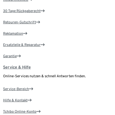
30 Tage Rückgaberecht
Retouren-Gutschrift
Reklamation
Ersatzteile & Reparatur
Garantie
Service & Hilfe
Online-Services nutzen & schnell Antworten finden.
Service-Bereich
Hilfe & Kontakt
Tchibo Online-Konto