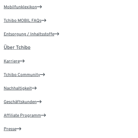
Mobilfunklexikon
Tchibo MOBIL FAQs
Entsorgung / Inhaltsstoffe
Über Tchibo
Karriere
Tchibo Community
Nachhaltigkeit
Geschäftskunden
Affiliate Programm
Presse