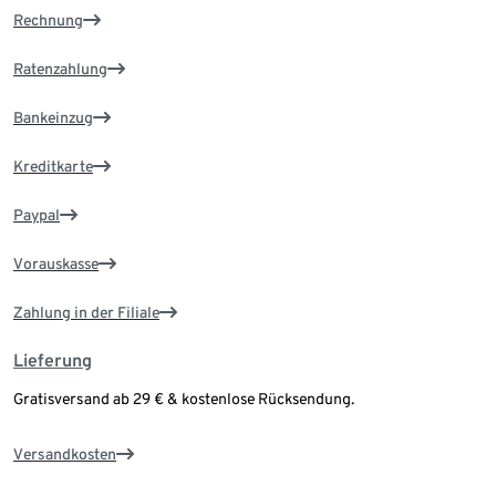
Rechnung
Ratenzahlung
Bankeinzug
Kreditkarte
Paypal
Vorauskasse
Zahlung in der Filiale
Lieferung
Gratisversand ab 29 € & kostenlose Rücksendung.
Versandkosten