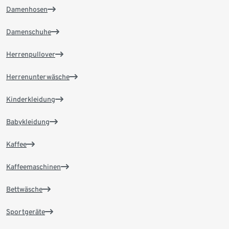
Damenhosen
Damenschuhe
Herrenpullover
Herrenunterwäsche
Kinderkleidung
Babykleidung
Kaffee
Kaffeemaschinen
Bettwäsche
Sportgeräte