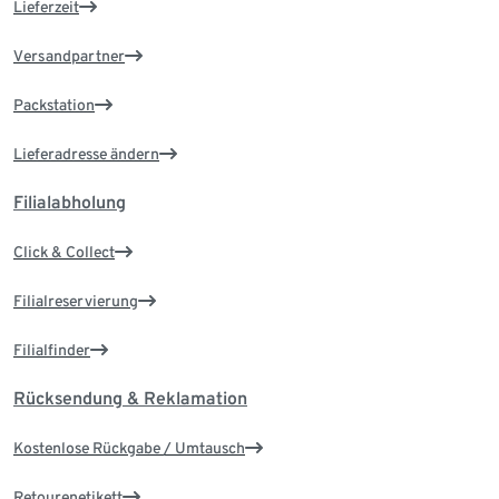
Lieferzeit
Versandpartner
Packstation
Lieferadresse ändern
Filialabholung
Click & Collect
Filialreservierung
Filialfinder
Rücksendung & Reklamation
Kostenlose Rückgabe / Umtausch
Retourenetikett