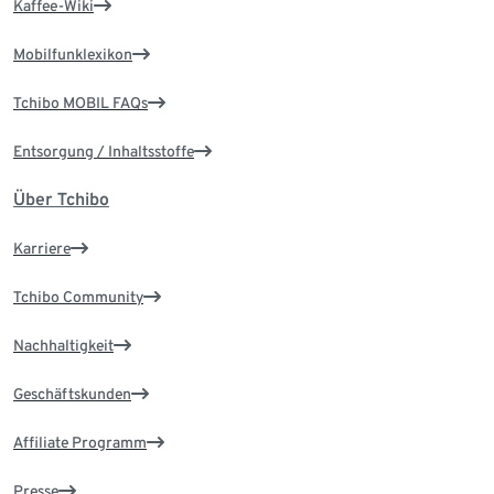
Kaffee-Wiki
Mobilfunklexikon
Tchibo MOBIL FAQs
Entsorgung / Inhaltsstoffe
Über Tchibo
Karriere
Tchibo Community
Nachhaltigkeit
Geschäftskunden
Affiliate Programm
Presse