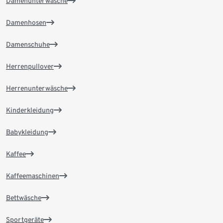
Damenunterwäsche
Damenhosen
Damenschuhe
Herrenpullover
Herrenunterwäsche
Kinderkleidung
Babykleidung
Kaffee
Kaffeemaschinen
Bettwäsche
Sportgeräte