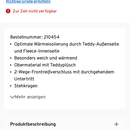
Richtige Größe ermitteln
Zur Zeit nicht verfügbar
Bestellnummer: 210454
Optimale Wärmeisolierung durch Teddy-Außenseite
und Fleece-Innenseite
Besonders weich und wärmend
Obermaterial mit Teddyplüsch
2-Wege-Frontreißverschluss mit durchgehendem
Untertritt
Stehkragen
Raglanärmel mit Daumenloch
Mehr anzeigen
2 Reißverschluss-Eingrifftaschen
Verlängerte Rückenpartie
Produktbeschreibung