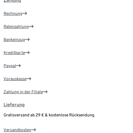
Zahlung
Rechnung
Ratenzahlung
Bankeinzug
Kreditkarte
Paypal
Vorauskasse
Zahlung in der Filiale
Lieferung
Gratisversand ab 29 € & kostenlose Rücksendung.
Versandkosten