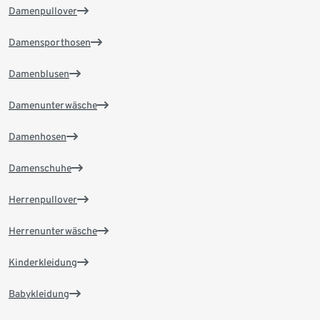
Damenpullover
Damensporthosen
Damenblusen
Damenunterwäsche
Damenhosen
Damenschuhe
Herrenpullover
Herrenunterwäsche
Kinderkleidung
Babykleidung