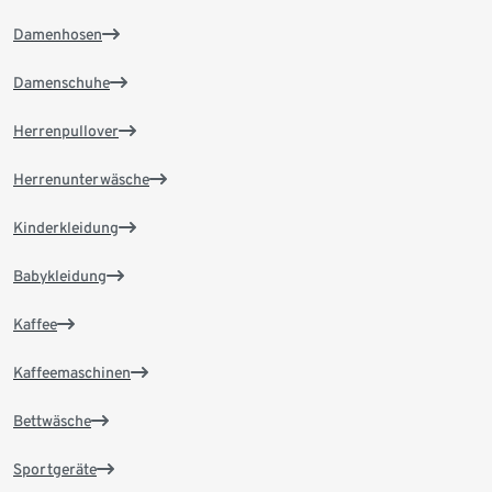
Damenhosen
Damenschuhe
Herrenpullover
Herrenunterwäsche
Kinderkleidung
Babykleidung
Kaffee
Kaffeemaschinen
Bettwäsche
Sportgeräte