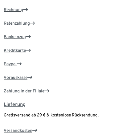
Rechnung
Ratenzahlung
Bankeinzug
Kreditkarte
Paypal
Vorauskasse
Zahlung in der Filiale
Lieferung
Gratisversand ab 29 € & kostenlose Rücksendung.
Versandkosten