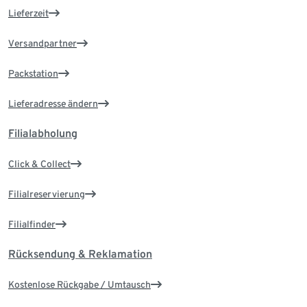
Lieferzeit
Versandpartner
Packstation
Lieferadresse ändern
Filialabholung
Click & Collect
Filialreservierung
Filialfinder
Rücksendung & Reklamation
Kostenlose Rückgabe / Umtausch