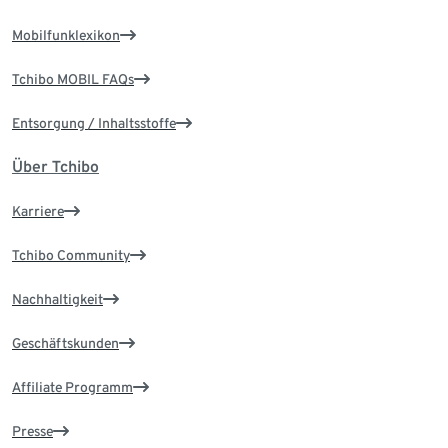
Mobilfunklexikon
Tchibo MOBIL FAQs
Entsorgung / Inhaltsstoffe
Über Tchibo
Karriere
Tchibo Community
Nachhaltigkeit
Geschäftskunden
Affiliate Programm
Presse