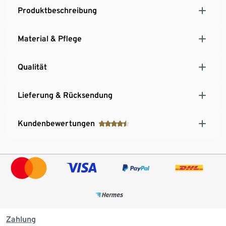
Reflektierende Elemente für bessere Sichtbarkeit
Produktbeschreibung
Gedoppelter Stehkragen
Mit Piqué-Einsätzen im Rücken- und Achselbereich
Material & Pflege
– für optimalen Feuchtigkeitstransport
Qualität
Lieferung & Rücksendung
Kundenbewertungen
Zahlung