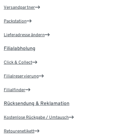
Versandpartner
Packstation
Lieferadresse ändern
Filialabholung
Click & Collect
Filialreservierung
Filialfinder
Rücksendung & Reklamation
Kostenlose Rückgabe / Umtausch
Retourenetikett