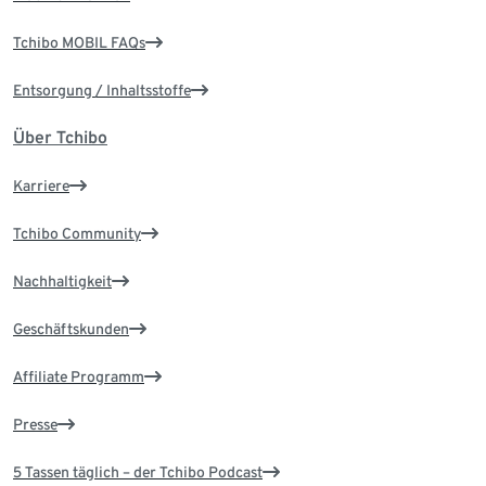
Tchibo MOBIL FAQs
Entsorgung / Inhaltsstoffe
Über Tchibo
Karriere
Tchibo Community
Nachhaltigkeit
Geschäftskunden
Affiliate Programm
Presse
5 Tassen täglich – der Tchibo Podcast