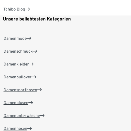
Tchibo Blog
Unsere beliebtesten Kategorien
Damenmode
Damenschmuck
Damenkleider
Damenpullover
Damensporthosen
Damenblusen
Damenunterwäsche
Damenhosen