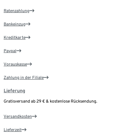
Ratenzahlung
Bankeinzug
Kreditkarte
Paypal
Vorauskasse
Zahlung in der Filiale
Lieferung
Gratisversand ab 29 € & kostenlose Rücksendung.
Versandkosten
Lieferzeit