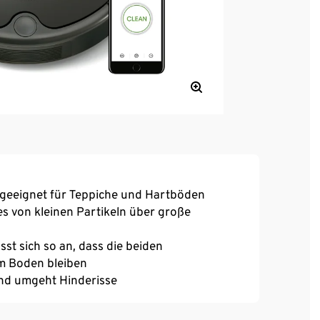
geeignet für Teppiche und Hartböden
es von kleinen Partikeln über große
st sich so an, dass die beiden
m Boden bleiben
und umgeht Hinderisse