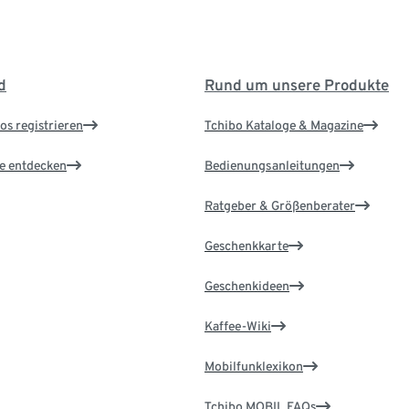
d
Rund um unsere Produkte
os registrieren
Tchibo Kataloge & Magazine
le entdecken
Bedienungsanleitungen
Ratgeber & Größenberater
Geschenkkarte
Geschenkideen
Kaffee-Wiki
Mobilfunklexikon
Tchibo MOBIL FAQs