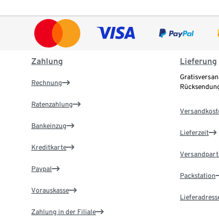
Zahlung
Lieferung
Gratisversan
Rechnung
Rücksendung
Ratenzahlung
Versandkost
Bankeinzug
Lieferzeit
Kreditkarte
Versandpart
Paypal
Packstation
Vorauskasse
Lieferadress
Zahlung in der Filiale