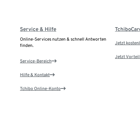
Service & Hilfe
TchiboCar
Online-Services nutzen & schnell Antworten
Jetzt kostenl
finden.
Jetzt Vortei
Service-Bereich
Hilfe & Kontakt
Tchibo Online-Konto