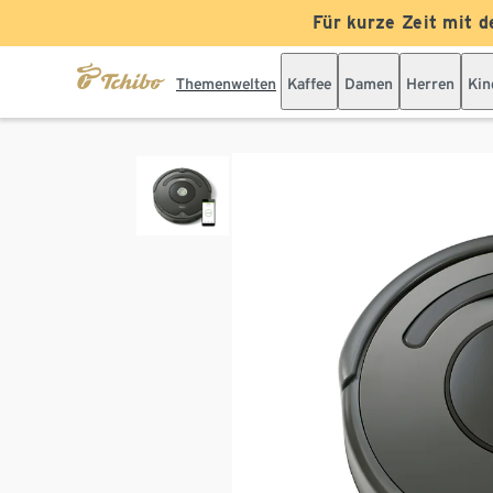
Für kurze Zeit mit d
Themenwelten
Kaffee
Damen
Herren
Kin