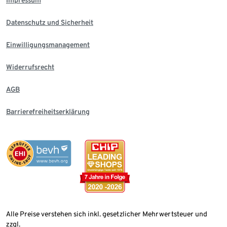
Datenschutz und Sicherheit
Einwilligungsmanagement
Widerrufsrecht
AGB
Barrierefreiheitserklärung
Alle Preise verstehen sich inkl. gesetzlicher Mehrwertsteuer und
zzgl.