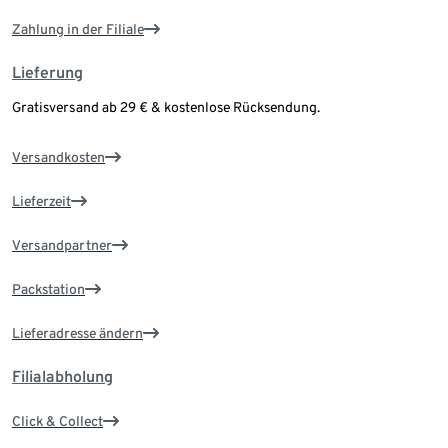
Zahlung in der Filiale
Lieferung
Gratisversand ab 29 € & kostenlose Rücksendung.
Versandkosten
Lieferzeit
Versandpartner
Packstation
Lieferadresse ändern
Filialabholung
Click & Collect