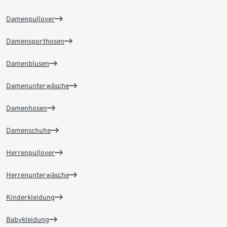
Damenpullover
Damensporthosen
Damenblusen
Damenunterwäsche
Damenhosen
Damenschuhe
Herrenpullover
Herrenunterwäsche
Kinderkleidung
Babykleidung