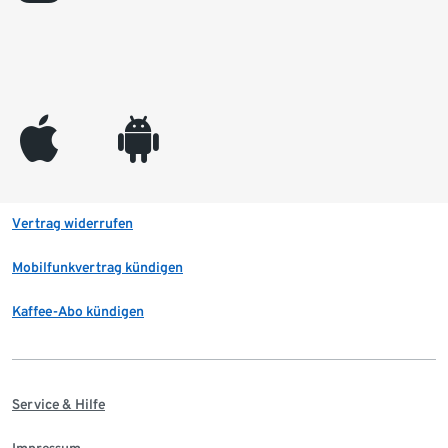
appleinc
android
Vertrag widerrufen
Mobilfunkvertrag kündigen
Kaffee-Abo kündigen
Service & Hilfe
Impressum