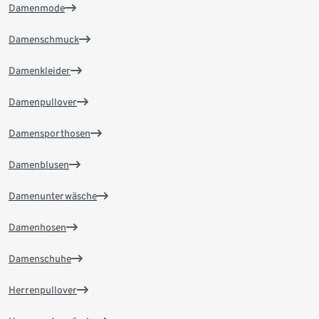
Damenmode
Damenschmuck
Damenkleider
Damenpullover
Damensporthosen
Damenblusen
Damenunterwäsche
Damenhosen
Damenschuhe
Herrenpullover