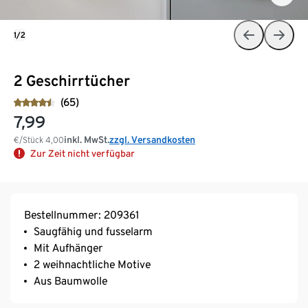
1/2
2 Geschirrtücher
(65)
7,99
inkl. MwSt.
zzgl. Versandkosten
€/Stück
4,00
Zur Zeit nicht verfügbar
Bestellnummer: 209361
Saugfähig und fusselarm
Mit Aufhänger
2 weihnachtliche Motive
Aus Baumwolle