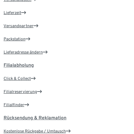
Lieferzeit
Versandpartner
Packstation
Lieferadresse ändern
Filialabholung
Click & Collect
Filialreservierung
Filialfinder
Rücksendung & Reklamation
Kostenlose Rückgabe / Umtausch