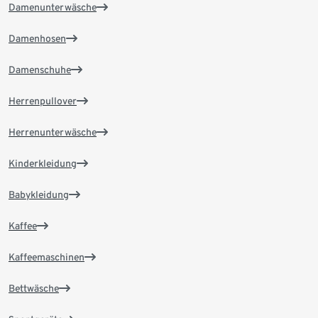
Damenunterwäsche
Damenhosen
Damenschuhe
Herrenpullover
Herrenunterwäsche
Kinderkleidung
Babykleidung
Kaffee
Kaffeemaschinen
Bettwäsche