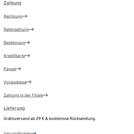
Zahlung
Rechnung
Ratenzahlung
Bankeinzug
Kreditkarte
Paypal
Vorauskasse
Zahlung in der Filiale
Lieferung
Gratisversand ab 29 € & kostenlose Rücksendung.
Versandkosten