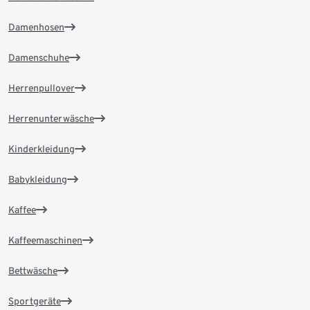
Damenhosen
Damenschuhe
Herrenpullover
Herrenunterwäsche
Kinderkleidung
Babykleidung
Kaffee
Kaffeemaschinen
Bettwäsche
Sportgeräte