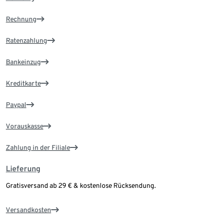
Rechnung
Ratenzahlung
Bankeinzug
Kreditkarte
Paypal
Vorauskasse
Zahlung in der Filiale
Lieferung
Gratisversand ab 29 € & kostenlose Rücksendung.
Versandkosten