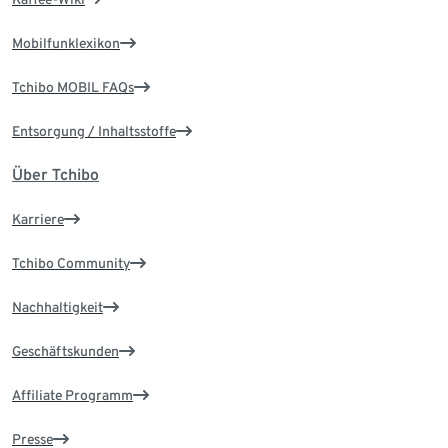
Mobilfunklexikon
Tchibo MOBIL FAQs
Entsorgung / Inhaltsstoffe
Über Tchibo
Karriere
Tchibo Community
Nachhaltigkeit
Geschäftskunden
Affiliate Programm
Presse