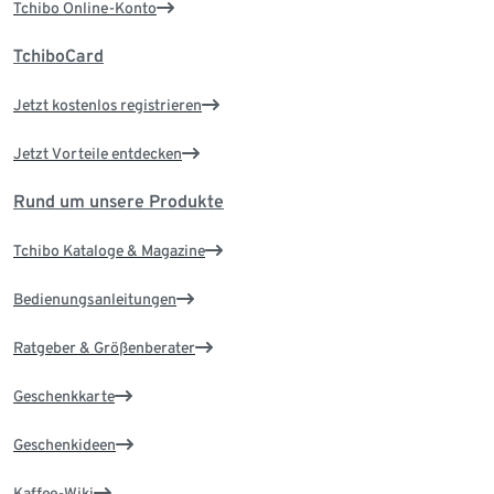
Tchibo Online-Konto
TchiboCard
Jetzt kostenlos registrieren
Jetzt Vorteile entdecken
Rund um unsere Produkte
Tchibo Kataloge & Magazine
Bedienungsanleitungen
Ratgeber & Größenberater
Geschenkkarte
Geschenkideen
Kaffee-Wiki