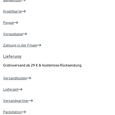
Kreditkarte
Paypal
Vorauskasse
Zahlung in der Filiale
Lieferung
Gratisversand ab 29 € & kostenlose Rücksendung.
Versandkosten
Lieferzeit
Versandpartner
Packstation