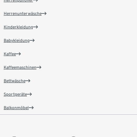
Herrenunterwäsche
Kinderkleidung
Babykleidung
Kaffee
Kaffeemaschinen
Bettwäsche
Sportgeräte
Balkonmöbel