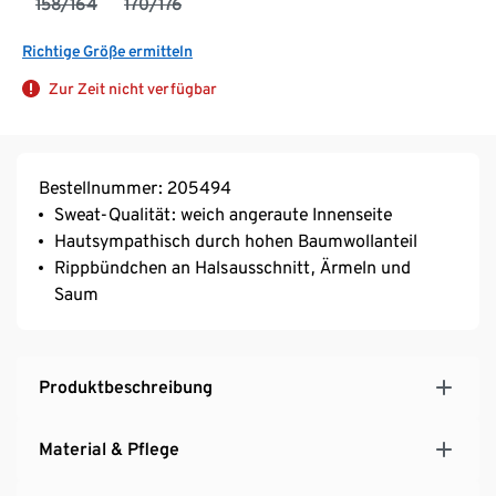
158/164
170/176
Richtige Größe ermitteln
Zur Zeit nicht verfügbar
Bestellnummer: 205494
Sweat-Qualität: weich angeraute Innenseite
Hautsympathisch durch hohen Baumwollanteil
Rippbündchen an Halsausschnitt, Ärmeln und
Saum
Produktbeschreibung
Material & Pflege