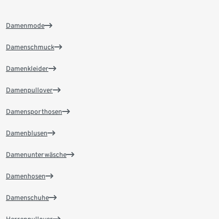
Damenmode
Damenschmuck
Damenkleider
Damenpullover
Damensporthosen
Damenblusen
Damenunterwäsche
Damenhosen
Damenschuhe
Herrenpullover