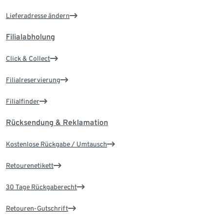
Lieferadresse ändern
Filialabholung
Click & Collect
Filialreservierung
Filialfinder
Rücksendung & Reklamation
Kostenlose Rückgabe / Umtausch
Retourenetikett
30 Tage Rückgaberecht
Retouren-Gutschrift