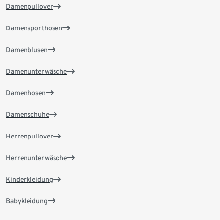
Damenpullover
Damensporthosen
Damenblusen
Damenunterwäsche
Damenhosen
Damenschuhe
Herrenpullover
Herrenunterwäsche
Kinderkleidung
Babykleidung