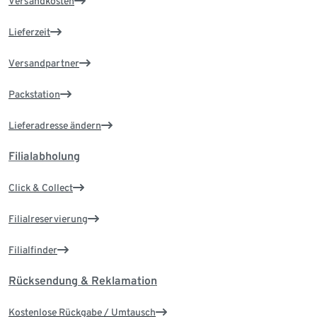
Versandkosten
Lieferzeit
Versandpartner
Packstation
Lieferadresse ändern
Filialabholung
Click & Collect
Filialreservierung
Filialfinder
Rücksendung & Reklamation
Kostenlose Rückgabe / Umtausch