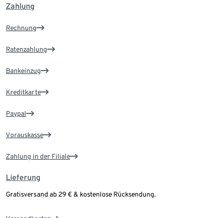
Zahlung
Rechnung
Ratenzahlung
Bankeinzug
Kreditkarte
Paypal
Vorauskasse
Zahlung in der Filiale
Lieferung
Gratisversand ab 29 € & kostenlose Rücksendung.