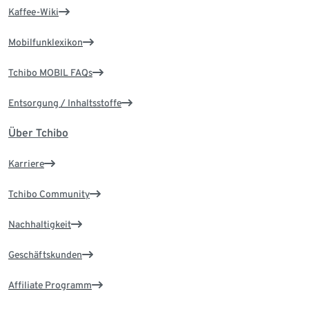
Kaffee-Wiki
Mobilfunklexikon
Tchibo MOBIL FAQs
Entsorgung / Inhaltsstoffe
Über Tchibo
Karriere
Tchibo Community
Nachhaltigkeit
Geschäftskunden
Affiliate Programm