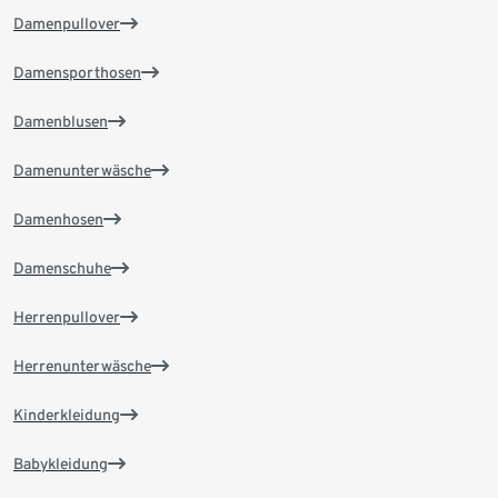
Damenpullover
Damensporthosen
Damenblusen
Damenunterwäsche
Damenhosen
Damenschuhe
Herrenpullover
Herrenunterwäsche
Kinderkleidung
Babykleidung