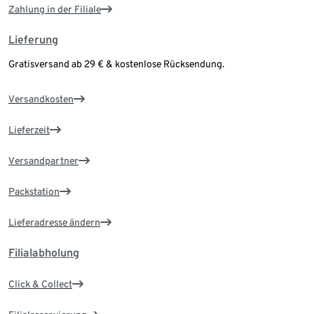
Zahlung in der Filiale
Lieferung
Gratisversand ab 29 € & kostenlose Rücksendung.
Versandkosten
Lieferzeit
Versandpartner
Packstation
Lieferadresse ändern
Filialabholung
Click & Collect