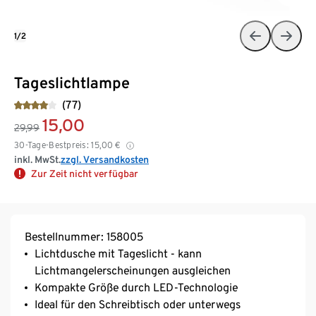
1/2
Tageslichtlampe
(77)
15,00
29,99
30-Tage-Bestpreis:
15,00
€
inkl. MwSt.
zzgl. Versandkosten
Zur Zeit nicht verfügbar
Bestellnummer: 158005
Lichtdusche mit Tageslicht - kann
Lichtmangelerscheinungen ausgleichen
Kompakte Größe durch LED-Technologie
Ideal für den Schreibtisch oder unterwegs