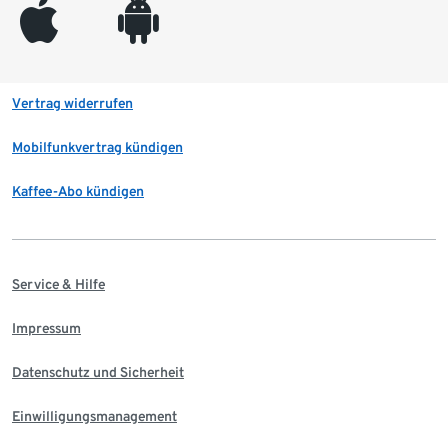
appleinc
android
Vertrag widerrufen
Mobilfunkvertrag kündigen
Kaffee-Abo kündigen
Service & Hilfe
Impressum
Datenschutz und Sicherheit
Einwilligungsmanagement