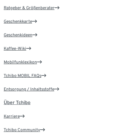
Ratgeber & Größenberater
Geschenkkarte
Geschenkideen
Kaffee-Wiki
Mobilfunklexikon
Tchibo MOBIL FAQs
Entsorgung / Inhaltsstoffe
Über Tchibo
Karriere
Tchibo Community