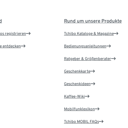
d
Rund um unsere Produkte
os registrieren
Tchibo Kataloge & Magazine
le entdecken
Bedienungsanleitungen
Ratgeber & Größenberater
Geschenkkarte
Geschenkideen
Kaffee-Wiki
Mobilfunklexikon
Tchibo MOBIL FAQs