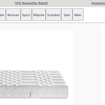
10% Newsletter Rabatt
Angebote
der
Wohnen
Sport
Wäsche
Schlafen
Sale
Mehr