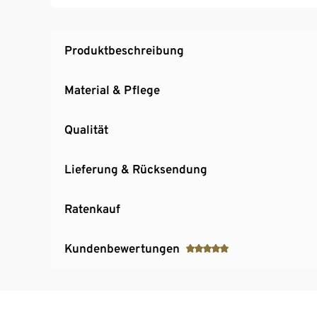
Hochwertige Steppung mit wärmeregulierend
Gesamthöhe ca. 22 cm
Härtegrad Medium
Produktbeschreibung
Material & Pflege
Qualität
Lieferung & Rücksendung
Ratenkauf
Kundenbewertungen