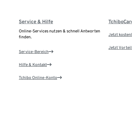
Service & Hilfe
TchiboCar
Online-Services nutzen & schnell Antworten
Jetzt kostenl
finden.
Jetzt Vortei
Service-Bereich
Hilfe & Kontakt
Tchibo Online-Konto