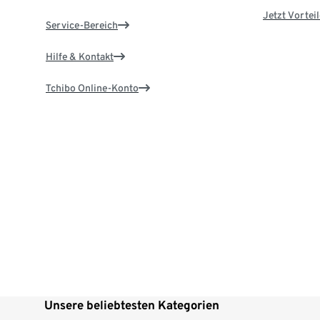
Jetzt Vortei
Service-Bereich
Hilfe & Kontakt
Tchibo Online-Konto
Unsere beliebtesten Kategorien