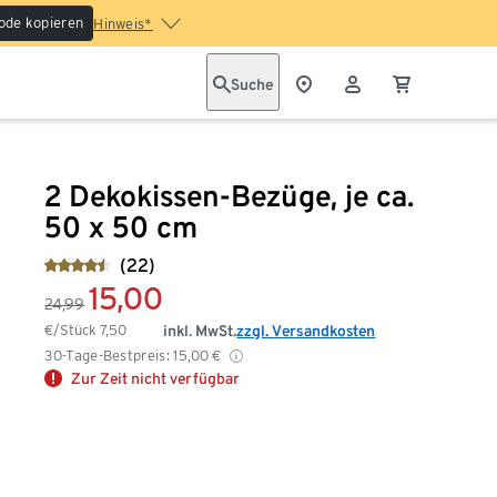
ode kopieren
Hinweis*
Suche
2 Dekokissen-Bezüge, je ca.
50 x 50 cm
(22)
15,00
24,99
€/Stück
7,50
inkl. MwSt.
zzgl. Versandkosten
30-Tage-Bestpreis:
15,00
€
Zur Zeit nicht verfügbar