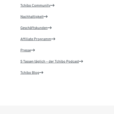
Tchibo Community
Nachhaltigkeit
Geschäftskunden
Affiliate Programm
Presse
5 Tassen täglich – der Tchibo Podcast
Tchibo Blog