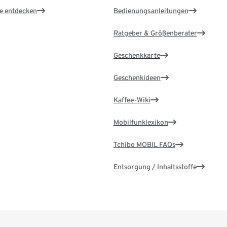
le entdecken
Bedienungsanleitungen
Ratgeber & Größenberater
Geschenkkarte
Geschenkideen
Kaffee-Wiki
Mobilfunklexikon
Tchibo MOBIL FAQs
Entsorgung / Inhaltsstoffe